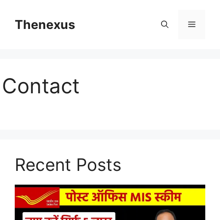
Skip
to
Thenexus
Menu
content
Contact
Recent Posts