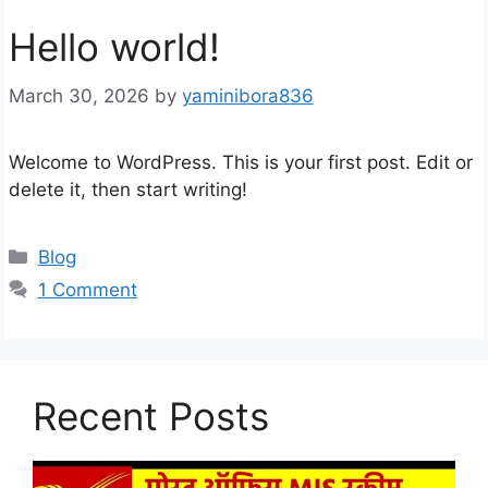
Hello world!
March 30, 2026
by
yaminibora836
Welcome to WordPress. This is your first post. Edit or
delete it, then start writing!
Categories
Blog
1 Comment
Recent Posts