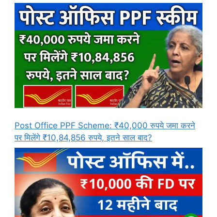
Post Office PPF Scheme: ₹40,000 रुपये जमा करने
पर मिलेंगे ₹10,84,856 रुपये, इतने साल बाद?